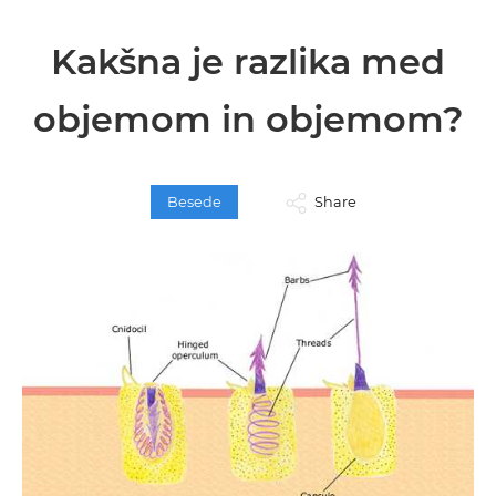
Kakšna je razlika med
objemom in objemom?
Besede
Share