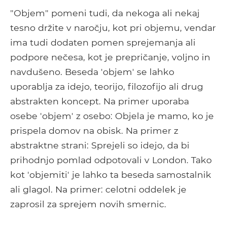
"Objem" pomeni tudi, da nekoga ali nekaj
tesno držite v naročju, kot pri objemu, vendar
ima tudi dodaten pomen sprejemanja ali
podpore nečesa, kot je prepričanje, voljno in
navdušeno. Beseda 'objem' se lahko
uporablja za idejo, teorijo, filozofijo ali drug
abstrakten koncept. Na primer uporaba
osebe 'objem' z osebo: Objela je mamo, ko je
prispela domov na obisk. Na primer z
abstraktne strani: Sprejeli so idejo, da bi
prihodnjo pomlad odpotovali v London. Tako
kot 'objemiti' je lahko ta beseda samostalnik
ali glagol. Na primer: celotni oddelek je
zaprosil za sprejem novih smernic.