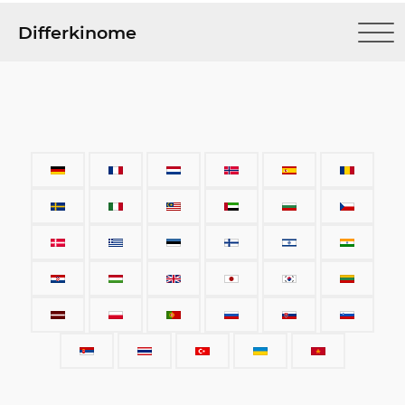
Differkinome