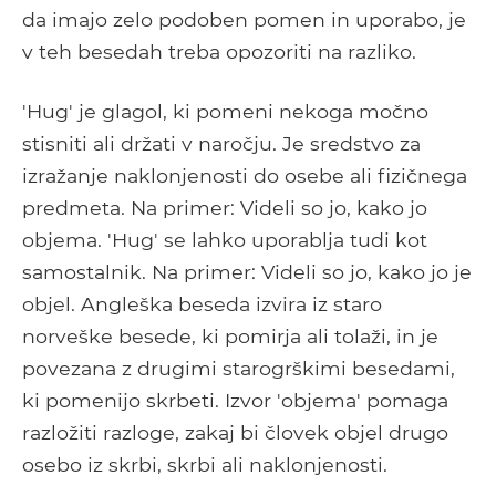
da imajo zelo podoben pomen in uporabo, je
v teh besedah ​​treba opozoriti na razliko.
'Hug' je glagol, ki pomeni nekoga močno
stisniti ali držati v naročju. Je sredstvo za
izražanje naklonjenosti do osebe ali fizičnega
predmeta. Na primer: Videli so jo, kako jo
objema. 'Hug' se lahko uporablja tudi kot
samostalnik. Na primer: Videli so jo, kako jo je
objel. Angleška beseda izvira iz staro
norveške besede, ki pomirja ali tolaži, in je
povezana z drugimi starogrškimi besedami,
ki pomenijo skrbeti. Izvor 'objema' pomaga
razložiti razloge, zakaj bi človek objel drugo
osebo iz skrbi, skrbi ali naklonjenosti.