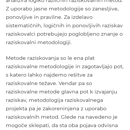
analizira logiko različnih raziskovalnih metod.
Z uporabo jasne metodologije so zanesljive,
ponovljive in pravilne. Za izdelavo
sistematičnih, logičnih in ponovljivih raziskav
raziskovalci potrebujejo poglobljeno znanje o
raziskovalni metodologiji.
Metode raziskovanja so le ena plat
raziskovalne metodologije in zagotavljajo pot,
s katero lahko najdemo rešitve za
raziskovalne težave. Vendar pa so
raziskovalne metode glavna pot k izvajanju
raziskav, metodologija raziskovalnega
projekta pa je zakoreninjena z uporabo
raziskovalnih metod. Glede na navedeno je
mogoče sklepati, da sta oba pojava odvisna