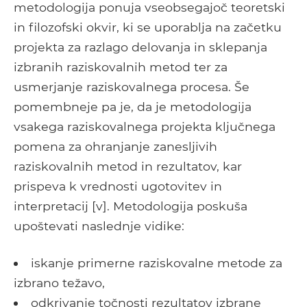
metodologija ponuja vseobsegajoč teoretski
in filozofski okvir, ki se uporablja na začetku
projekta za razlago delovanja in sklepanja
izbranih raziskovalnih metod ter za
usmerjanje raziskovalnega procesa. Še
pomembneje pa je, da je metodologija
vsakega raziskovalnega projekta ključnega
pomena za ohranjanje zanesljivih
raziskovalnih metod in rezultatov, kar
prispeva k vrednosti ugotovitev in
interpretacij [v]. Metodologija poskuša
upoštevati naslednje vidike:
iskanje primerne raziskovalne metode za
izbrano težavo,
odkrivanje točnosti rezultatov izbrane