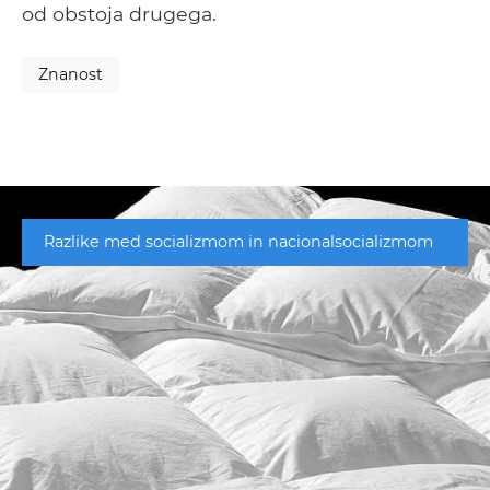
od obstoja drugega.
Znanost
Razlike med socializmom in nacionalsocializmom