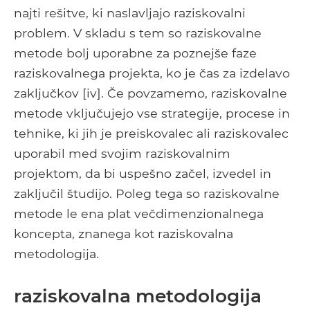
najti rešitve, ki naslavljajo raziskovalni
problem. V skladu s tem so raziskovalne
metode bolj uporabne za poznejše faze
raziskovalnega projekta, ko je čas za izdelavo
zaključkov [iv]. Če povzamemo, raziskovalne
metode vključujejo vse strategije, procese in
tehnike, ki jih je preiskovalec ali raziskovalec
uporabil med svojim raziskovalnim
projektom, da bi uspešno začel, izvedel in
zaključil študijo. Poleg tega so raziskovalne
metode le ena plat večdimenzionalnega
koncepta, znanega kot raziskovalna
metodologija.
raziskovalna metodologija