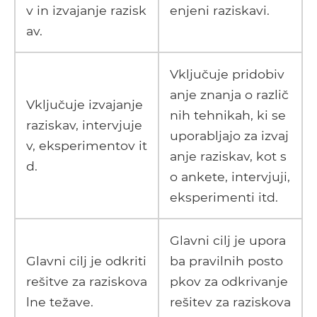
v in izvajanje razisk
enjeni raziskavi.
av.
Vključuje pridobiv
anje znanja o različ
Vključuje izvajanje
nih tehnikah, ki se
raziskav, intervjuje
uporabljajo za izvaj
v, eksperimentov it
anje raziskav, kot s
d.
o ankete, intervjuji,
eksperimenti itd.
Glavni cilj je upora
Glavni cilj je odkriti
ba pravilnih posto
rešitve za raziskova
pkov za odkrivanje
lne težave.
rešitev za raziskova