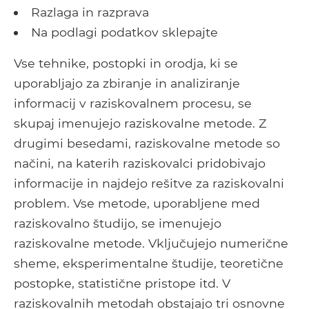
Razlaga in razprava
Na podlagi podatkov sklepajte
Vse tehnike, postopki in orodja, ki se
uporabljajo za zbiranje in analiziranje
informacij v raziskovalnem procesu, se
skupaj imenujejo raziskovalne metode. Z
drugimi besedami, raziskovalne metode so
načini, na katerih raziskovalci pridobivajo
informacije in najdejo rešitve za raziskovalni
problem. Vse metode, uporabljene med
raziskovalno študijo, se imenujejo
raziskovalne metode. Vključujejo numerične
sheme, eksperimentalne študije, teoretične
postopke, statistične pristope itd. V
raziskovalnih metodah obstajajo tri osnovne