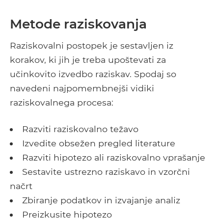
Metode raziskovanja
Raziskovalni postopek je sestavljen iz
korakov, ki jih je treba upoštevati za
učinkovito izvedbo raziskav. Spodaj so
navedeni najpomembnejši vidiki
raziskovalnega procesa:
Razviti raziskovalno težavo
Izvedite obsežen pregled literature
Razviti hipotezo ali raziskovalno vprašanje
Sestavite ustrezno raziskavo in vzorčni
načrt
Zbiranje podatkov in izvajanje analiz
Preizkusite hipotezo