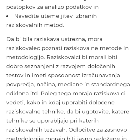
postopkov za analizo podatkov in
Navedite utemeljitev izbranih
raziskovalnih metod.
Da bi bila raziskava ustrezna, mora
raziskovalec poznati raziskovalne metode in
metodologijo. Raziskovalci bi morali biti
dobro seznanjeni z razvojem določenih
testov in imeti sposobnost izračunavanja
povprečja, načina, mediane in standardnega
odklona itd. Poleg tega morajo raziskovalci
vedeti, kako in kdaj uporabiti določene
raziskovalne tehnike, da bi ugotovite, katere
tehnike se uporabljajo pri katerih
raziskovalnih težavah. Odločitve za zasnovo
metodologije morajo biti jasno razložene in