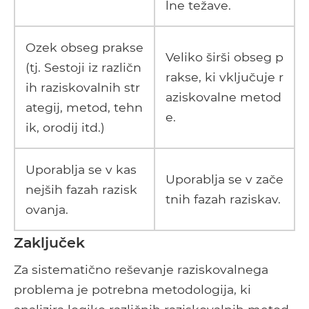
lne težave.
Ozek obseg prakse
Veliko širši obseg p
(tj. Sestoji iz različn
rakse, ki vključuje r
ih raziskovalnih str
aziskovalne metod
ategij, metod, tehn
e.
ik, orodij itd.)
Uporablja se v kas
Uporablja se v zače
nejših fazah razisk
tnih fazah raziskav.
ovanja.
Zaključek
Za sistematično reševanje raziskovalnega
problema je potrebna metodologija, ki