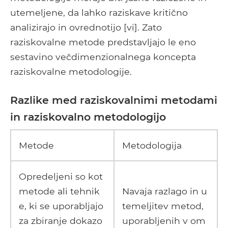
utemeljene, da lahko raziskave kritično
analizirajo in ovrednotijo ​​[vi]. Zato
raziskovalne metode predstavljajo le eno
sestavino večdimenzionalnega koncepta
raziskovalne metodologije.
Razlike med raziskovalnimi metodami
in raziskovalno metodologijo
Metode
Metodologija
Opredeljeni so kot
metode ali tehnik
Navaja razlago in u
e, ki se uporabljajo
temeljitev metod,
za zbiranje dokazo
uporabljenih v om