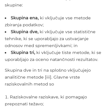
skupine:
Skupina ena,
ki vključuje vse metode
zbiranja podatkov;
Skupina dve,
ki vključuje vse statistične
tehnike, ki se uporabljajo za ustvarjanje
odnosov med spremenljivkami; in
Skupina tri,
ki vključuje tiste metode, ki se
uporabljajo za oceno natančnosti rezultatov.
Skupina dve in tri na splošno vključujejo
analitične metode [iii]. Glavne vrste
raziskovalnih metod so
Raziskovalne raziskave, ki pomagajo
prepoznati težavo;