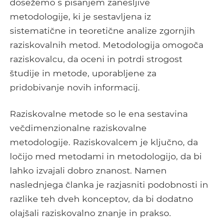
dosežemo s pisanjem zanesljive
metodologije, ki je sestavljena iz
sistematične in teoretične analize zgornjih
raziskovalnih metod. Metodologija omogoča
raziskovalcu, da oceni in potrdi strogost
študije in metode, uporabljene za
pridobivanje novih informacij.
Raziskovalne metode so le ena sestavina
večdimenzionalne raziskovalne
metodologije. Raziskovalcem je ključno, da
ločijo med metodami in metodologijo, da bi
lahko izvajali dobro znanost. Namen
naslednjega članka je razjasniti podobnosti in
razlike teh dveh konceptov, da bi dodatno
olajšali raziskovalno znanje in prakso.