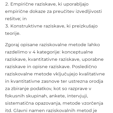
Empirične raziskave, ki uporabljajo
empirične dokaze za preučitev izvedljivosti
rešitve; in
Konstruktivne raziskave, ki preizkušajo
teorije.
Zgoraj opisane raziskovalne metode lahko
razdelimo v 4 kategorije: konceptualne
raziskave, kvantitativne raziskave, uporabne
raziskave in opisne raziskave. Posledično
raziskovalne metode vključujejo kvalitativne
in kvantitativne zasnove ter ustrezna orodja
za zbiranje podatkov, kot so razprave v
fokusnih skupinah, ankete, intervjuji,
sistematična opazovanja, metode vzorčenja
itd. Glavni namen raziskovalnih metod je