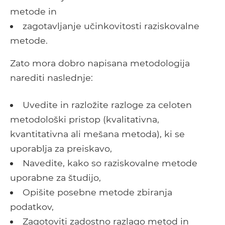
metode in
zagotavljanje učinkovitosti raziskovalne
metode.
Zato mora dobro napisana metodologija
narediti naslednje:
Uvedite in razložite razloge za celoten
metodološki pristop (kvalitativna,
kvantitativna ali mešana metoda), ki se
uporablja za preiskavo,
Navedite, kako so raziskovalne metode
uporabne za študijo,
Opišite posebne metode zbiranja
podatkov,
Zagotoviti zadostno razlago metod in