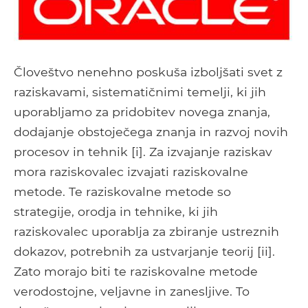
Človeštvo nenehno poskuša izboljšati svet z
raziskavami, sistematičnimi temelji, ki jih
uporabljamo za pridobitev novega znanja,
dodajanje obstoječega znanja in razvoj novih
procesov in tehnik [i]. Za izvajanje raziskav
mora raziskovalec izvajati raziskovalne
metode. Te raziskovalne metode so
strategije, orodja in tehnike, ki jih
raziskovalec uporablja za zbiranje ustreznih
dokazov, potrebnih za ustvarjanje teorij [ii].
Zato morajo biti te raziskovalne metode
verodostojne, veljavne in zanesljive. To