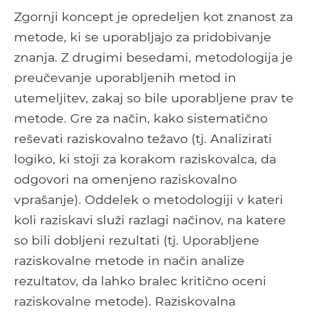
Zgornji koncept je opredeljen kot znanost za
metode, ki se uporabljajo za pridobivanje
znanja. Z drugimi besedami, metodologija je
preučevanje uporabljenih metod in
utemeljitev, zakaj so bile uporabljene prav te
metode. Gre za način, kako sistematično
reševati raziskovalno težavo (tj. Analizirati
logiko, ki stoji za korakom raziskovalca, da
odgovori na omenjeno raziskovalno
vprašanje). Oddelek o metodologiji v kateri
koli raziskavi služi razlagi načinov, na katere
so bili dobljeni rezultati (tj. Uporabljene
raziskovalne metode in način analize
rezultatov, da lahko bralec kritično oceni
raziskovalne metode). Raziskovalna