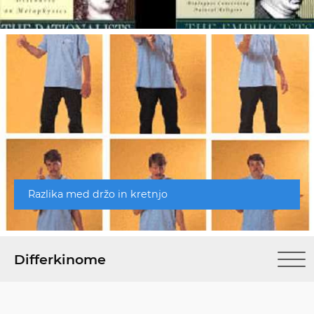
Razlika med držo in kretnjo
Differkinome