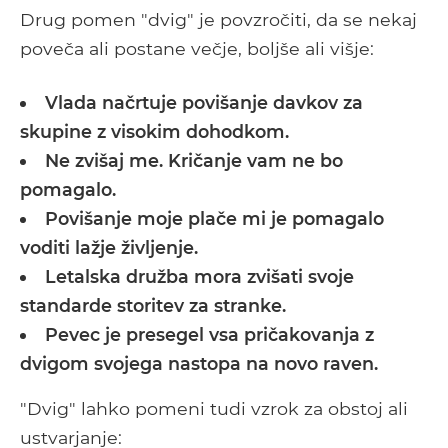
Drug pomen "dvig" je povzročiti, da se nekaj
poveča ali postane večje, boljše ali višje:
Vlada načrtuje povišanje davkov za
skupine z visokim dohodkom.
Ne zvišaj me. Kričanje vam ne bo
pomagalo.
Povišanje moje plače mi je pomagalo
voditi lažje življenje.
Letalska družba mora zvišati svoje
standarde storitev za stranke.
Pevec je presegel vsa pričakovanja z
dvigom svojega nastopa na novo raven.
"Dvig" lahko pomeni tudi vzrok za obstoj ali
ustvarjanje: