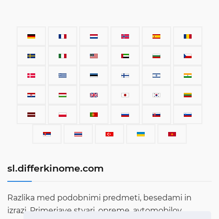
sl.differkinome.com
Razlika med podobnimi predmeti, besedami in
izrazi. Primerjave stvari, opreme, avtomobilov,