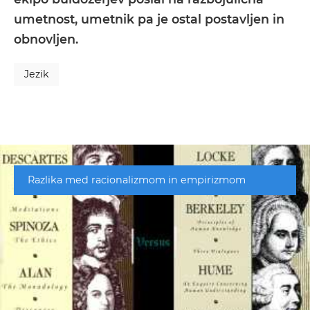
umetnost, umetnik pa je ostal postavljen in
obnovljen.
Jezik
Razlika med racionalizmom in empirizmom