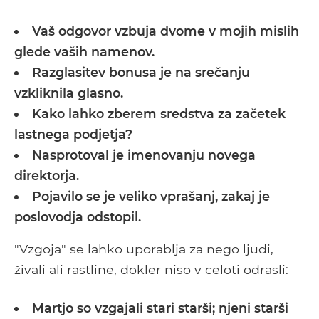
Vaš odgovor vzbuja dvome v mojih mislih
glede vaših namenov.
Razglasitev bonusa je na srečanju
vzkliknila glasno.
Kako lahko zberem sredstva za začetek
lastnega podjetja?
Nasprotoval je imenovanju novega
direktorja.
Pojavilo se je veliko vprašanj, zakaj je
poslovodja odstopil.
"Vzgoja" se lahko uporablja za nego ljudi,
živali ali rastline, dokler niso v celoti odrasli:
Martjo so vzgajali stari starši; njeni starši