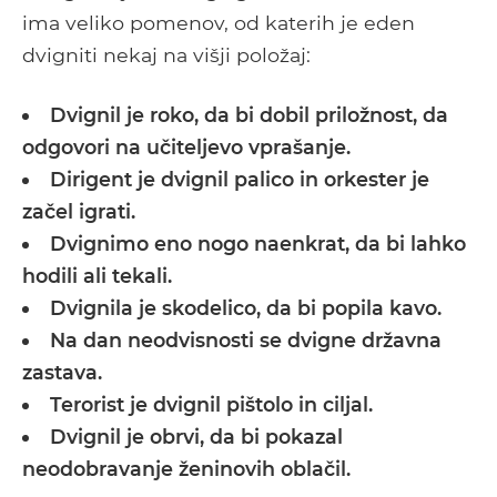
ima veliko pomenov, od katerih je eden
dvigniti nekaj na višji položaj:
Dvignil je roko, da bi dobil priložnost, da
odgovori na učiteljevo vprašanje.
Dirigent je dvignil palico in orkester je
začel igrati.
Dvignimo eno nogo naenkrat, da bi lahko
hodili ali tekali.
Dvignila je skodelico, da bi popila kavo.
Na dan neodvisnosti se dvigne državna
zastava.
Terorist je dvignil pištolo in ciljal.
Dvignil je obrvi, da bi pokazal
neodobravanje ženinovih oblačil.