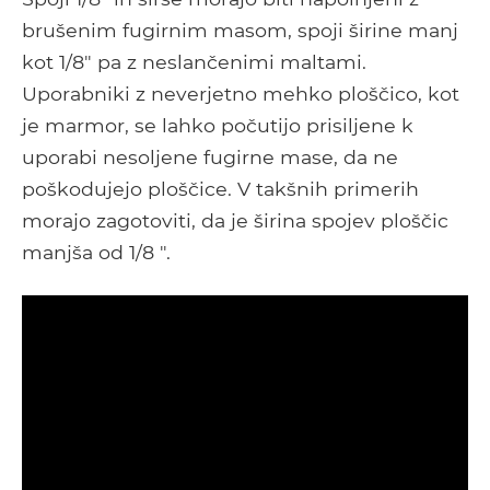
brušenim fugirnim masom, spoji širine manj
kot 1/8" pa z neslančenimi maltami.
Uporabniki z neverjetno mehko ploščico, kot
je marmor, se lahko počutijo prisiljene k
uporabi nesoljene fugirne mase, da ne
poškodujejo ploščice. V takšnih primerih
morajo zagotoviti, da je širina spojev ploščic
manjša od 1/8 ".