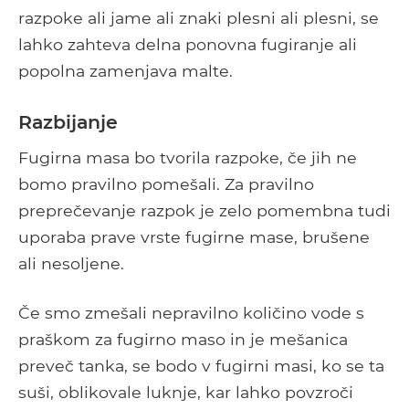
razpoke ali jame ali znaki plesni ali plesni, se
lahko zahteva delna ponovna fugiranje ali
popolna zamenjava malte.
Razbijanje
Fugirna masa bo tvorila razpoke, če jih ne
bomo pravilno pomešali. Za pravilno
preprečevanje razpok je zelo pomembna tudi
uporaba prave vrste fugirne mase, brušene
ali nesoljene.
Če smo zmešali nepravilno količino vode s
praškom za fugirno maso in je mešanica
preveč tanka, se bodo v fugirni masi, ko se ta
suši, oblikovale luknje, kar lahko povzroči