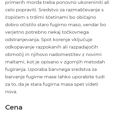
primerih morda treba ponovno ukoreniniti ali
celo popraviti. Sredstvo za razmaščevanje s
čopičem s trdimi ščetinami bo običajno
dobro očistilo staro fugirno maso, vendar bo
verjetno potrebno nekaj točkovnega
odstranjevanja. Spot korenje vključuje
odkopavanje razpokanih ali razpadajočih
območij in njihovo nadomestitev z novimi
maltami, kot je opisano v zgornjih metodah
fugiranja. Uporaba barvnega sredstva za
barvanje fugirne mase lahko uporabite tudi
za to, da je stara fugirna masa spet videti
nova.
Cena