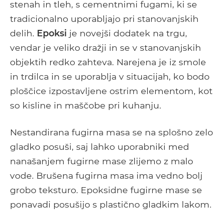
stenah in tleh, s cementnimi fugami, ki se
tradicionalno uporabljajo pri stanovanjskih
delih.
Epoksi
je novejši dodatek na trgu,
vendar je veliko dražji in se v stanovanjskih
objektih redko zahteva. Narejena je iz smole
in trdilca in se uporablja v situacijah, ko bodo
ploščice izpostavljene ostrim elementom, kot
so kisline in maščobe pri kuhanju.
Nestandirana fugirna masa se na splošno zelo
gladko posuši, saj lahko uporabniki med
nanašanjem fugirne mase zlijemo z malo
vode. Brušena fugirna masa ima vedno bolj
grobo teksturo. Epoksidne fugirne mase se
ponavadi posušijo s plastično gladkim lakom.