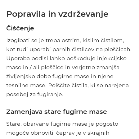
Popravila in vzdrževanje
Čiščenje
Izogibati se je treba ostrim, kislim čistilom,
kot tudi uporabi parnih čistilcev na ploščicah.
Uporaba bodisi lahko poškoduje injekcijsko
maso in / ali ploščice in verjetno zmanjša
življenjsko dobo fugirne mase in njene
tesnilne mase. Poiščite čistila, ki so narejena
posebej za fugiranje.
Zamenjava stare fugirne mase
Stare, obarvane fugirne mase je pogosto
mogoče obnoviti, čeprav je v skrajnih