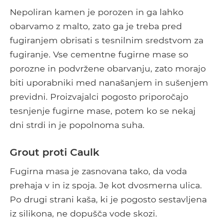
Nepoliran kamen je porozen in ga lahko
obarvamo z malto, zato ga je treba pred
fugiranjem obrisati s tesnilnim sredstvom za
fugiranje. Vse cementne fugirne mase so
porozne in podvržene obarvanju, zato morajo
biti uporabniki med nanašanjem in sušenjem
previdni. Proizvajalci pogosto priporočajo
tesnjenje fugirne mase, potem ko se nekaj
dni strdi in je popolnoma suha.
Grout proti Caulk
Fugirna masa je zasnovana tako, da voda
prehaja v in iz spoja. Je kot dvosmerna ulica.
Po drugi strani kaša, ki je pogosto sestavljena
iz silikona, ne dopušča vode skozi.