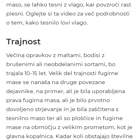
maso, se lahko tesni z vlago, kar povzroči rast
plesni. Oglejte si ta video za več podrobnosti
o tem, kako tesnilo lovi vlago.
Trajnost
Večina opravkov z maltami, bodisi z
brušenimi ali neobdelanimi sortami, bo
trajala 10-15 let. Velik del trajnosti fugirne
mase se nanaša na druge povezane
dejavnike, na primer, ali je bila uporabljena
prava fugirna masa, ali je bilo prvotno
dovoljeno strjevanje in je bila zaščitena s
tesnilno maso ter ali so ploščice in fugirne
mase na območju z velikim prometom, kot je
glavna kopalnica. Kadar koli obstajajo številne