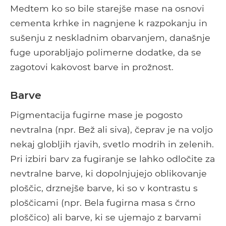
Medtem ko so bile starejše mase na osnovi
cementa krhke in nagnjene k razpokanju in
sušenju z neskladnim obarvanjem, današnje
fuge uporabljajo polimerne dodatke, da se
zagotovi kakovost barve in prožnost.
Barve
Pigmentacija fugirne mase je pogosto
nevtralna (npr. Bež ali siva), čeprav je na voljo
nekaj globljih rjavih, svetlo modrih in zelenih.
Pri izbiri barv za fugiranje se lahko odločite za
nevtralne barve, ki dopolnjujejo oblikovanje
ploščic, drznejše barve, ki so v kontrastu s
ploščicami (npr. Bela fugirna masa s črno
ploščico) ali barve, ki se ujemajo z barvami