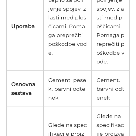
jenje spojev, z
spojev, zla
lasti med ploš
sti med pl
Uporaba
čicami. Poma
oščicami.
ga preprečiti
Pomaga p
poškodbe vod
reprečiti p
e.
oškodbe v
ode.
Cement, pese
Cement,
Osnovna
k, barvni odte
barvni odt
sestava
nek
enek
Glede na
Glede na spec
specifikac
ifikacije proiz
ije proizva