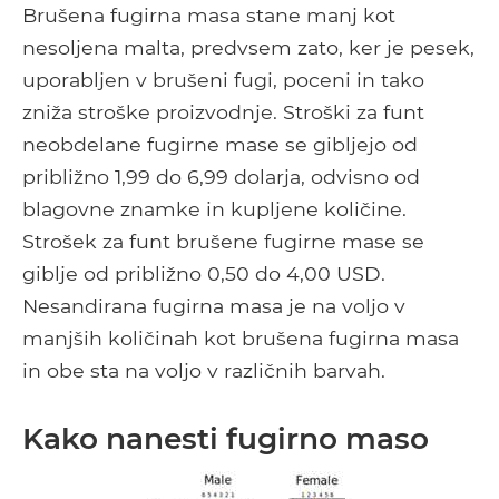
Brušena fugirna masa stane manj kot
nesoljena malta, predvsem zato, ker je pesek,
uporabljen v brušeni fugi, poceni in tako
zniža stroške proizvodnje. Stroški za funt
neobdelane fugirne mase se gibljejo od
približno 1,99 do 6,99 dolarja, odvisno od
blagovne znamke in kupljene količine.
Strošek za funt brušene fugirne mase se
giblje od približno 0,50 do 4,00 USD.
Nesandirana fugirna masa je na voljo v
manjših količinah kot brušena fugirna masa
in obe sta na voljo v različnih barvah.
Kako nanesti fugirno maso