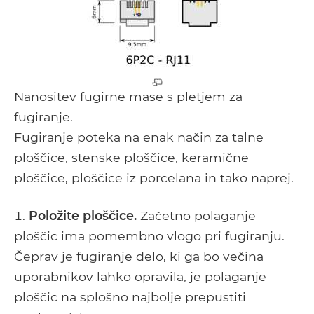
Nanositev fugirne mase s pletjem za
fugiranje.
Fugiranje poteka na enak način za talne
ploščice, stenske ploščice, keramične
ploščice, ploščice iz porcelana in tako naprej.
Položite ploščice.
Začetno polaganje
ploščic ima pomembno vlogo pri fugiranju.
Čeprav je fugiranje delo, ki ga bo večina
uporabnikov lahko opravila, je polaganje
ploščic na splošno najbolje prepustiti