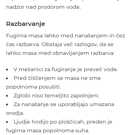
nadzor nad prodorom vode.
Razbarvanje
Fugirna masa lahko med nanašanjem in čez
čas razbarva. Obstaja več razlogov, da se
lahko masa med obnavljanjem razbarva:
V mešanici za fugiranje je preveč vode.
Pred čiščenjem se masa ne sme
popolnoma posušiti.
Zglobi niso temeljito zapolnjeni.
Za nanašanje se uporabljajo umazana
orodja.
Ljudje hodijo po ploščicah, preden je
fugirna masa popolnoma suha.