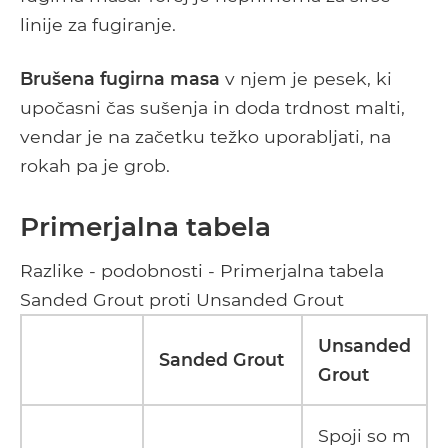
linije za fugiranje.
Brušena fugirna masa
v njem je pesek, ki
upočasni čas sušenja in doda trdnost malti,
vendar je na začetku težko uporabljati, na
rokah pa je grob.
Primerjalna tabela
Razlike - podobnosti - Primerjalna tabela
Sanded Grout proti Unsanded Grout
Unsanded
Sanded Grout
Grout
Spoji so m