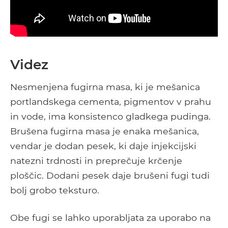
Videz
Nesmenjena fugirna masa, ki je mešanica
portlandskega cementa, pigmentov v prahu
in vode, ima konsistenco gladkega pudinga.
Brušena fugirna masa je enaka mešanica,
vendar je dodan pesek, ki daje injekcijski
natezni trdnosti in preprečuje krčenje
ploščic. Dodani pesek daje brušeni fugi tudi
bolj grobo teksturo.
Obe fugi se lahko uporabljata za uporabo na