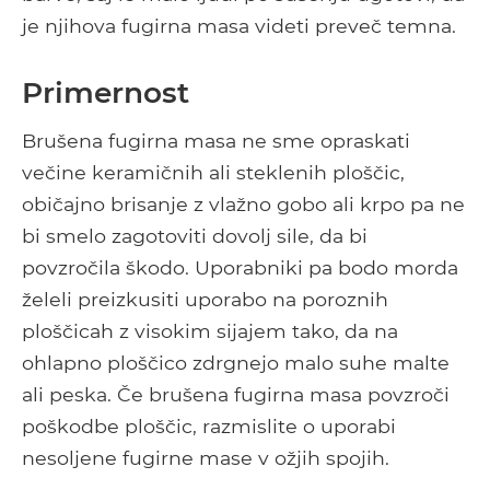
je njihova fugirna masa videti preveč temna.
Primernost
Brušena fugirna masa ne sme opraskati
večine keramičnih ali steklenih ploščic,
običajno brisanje z vlažno gobo ali krpo pa ne
bi smelo zagotoviti dovolj sile, da bi
povzročila škodo. Uporabniki pa bodo morda
želeli preizkusiti uporabo na poroznih
ploščicah z visokim sijajem tako, da na
ohlapno ploščico zdrgnejo malo suhe malte
ali peska. Če brušena fugirna masa povzroči
poškodbe ploščic, razmislite o uporabi
nesoljene fugirne mase v ožjih spojih.