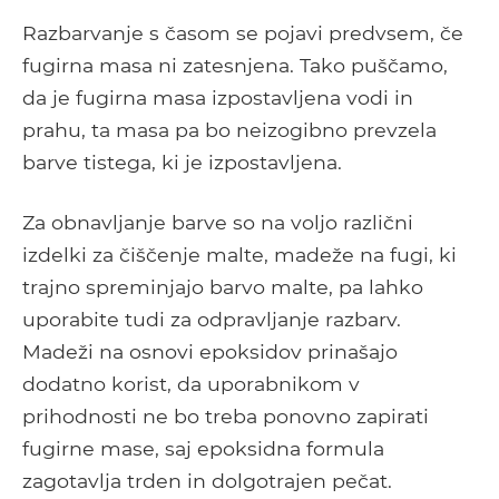
Razbarvanje s časom se pojavi predvsem, če
fugirna masa ni zatesnjena. Tako puščamo,
da je fugirna masa izpostavljena vodi in
prahu, ta masa pa bo neizogibno prevzela
barve tistega, ki je izpostavljena.
Za obnavljanje barve so na voljo različni
izdelki za čiščenje malte, madeže na fugi, ki
trajno spreminjajo barvo malte, pa lahko
uporabite tudi za odpravljanje razbarv.
Madeži na osnovi epoksidov prinašajo
dodatno korist, da uporabnikom v
prihodnosti ne bo treba ponovno zapirati
fugirne mase, saj epoksidna formula
zagotavlja trden in dolgotrajen pečat.