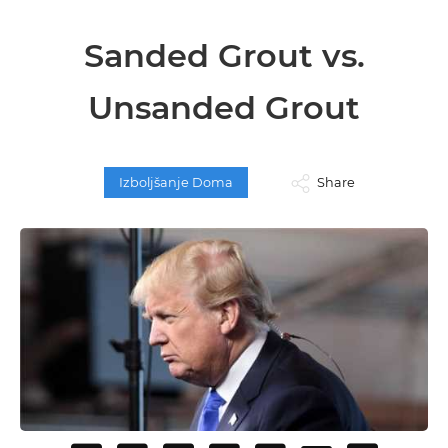
Sanded Grout vs.
Unsanded Grout
Izboljšanje Doma
Share