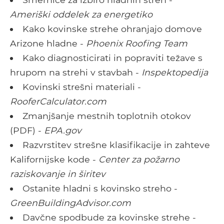
Ameriški oddelek za energetiko
Kako kovinske strehe ohranjajo domove
Arizone hladne -
Phoenix Roofing Team
Kako diagnosticirati in popraviti težave s
hrupom na strehi v stavbah -
Inspektopedija
Kovinski strešni materiali -
RooferCalculator.com
Zmanjšanje mestnih toplotnih otokov
(PDF) -
EPA.gov
Razvrstitev strešne klasifikacije in zahteve
Kalifornijske kode -
Center za požarno
raziskovanje in širitev
Ostanite hladni s kovinsko streho -
GreenBuildingAdvisor.com
Davčne spodbude za kovinske strehe -