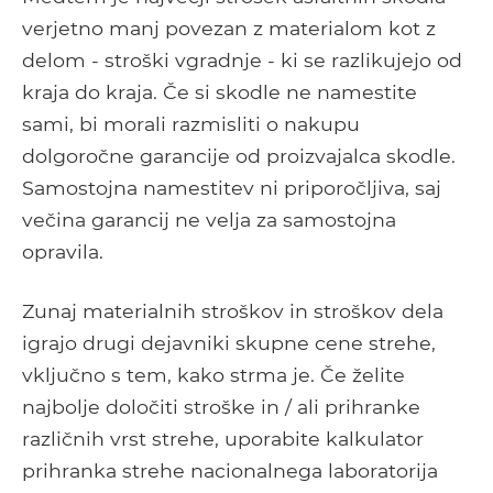
verjetno manj povezan z materialom kot z
delom - stroški vgradnje - ki se razlikujejo od
kraja do kraja. Če si skodle ne namestite
sami, bi morali razmisliti o nakupu
dolgoročne garancije od proizvajalca skodle.
Samostojna namestitev ni priporočljiva, saj
večina garancij ne velja za samostojna
opravila.
Zunaj materialnih stroškov in stroškov dela
igrajo drugi dejavniki skupne cene strehe,
vključno s tem, kako strma je. Če želite
najbolje določiti stroške in / ali prihranke
različnih vrst strehe, uporabite kalkulator
prihranka strehe nacionalnega laboratorija