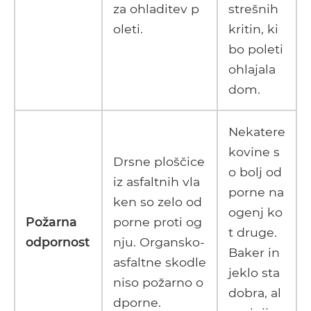
za ohladitev p
strešnih
oleti.
kritin, ki
bo poleti
ohlajala
dom.
Nekatere
kovine s
Drsne ploščice
o bolj od
iz asfaltnih vla
porne na
ken so zelo od
ogenj ko
Požarna
porne proti og
t druge.
odpornost
nju. Organsko-
Baker in
asfaltne skodle
jeklo sta
niso požarno o
dobra, al
dporne.