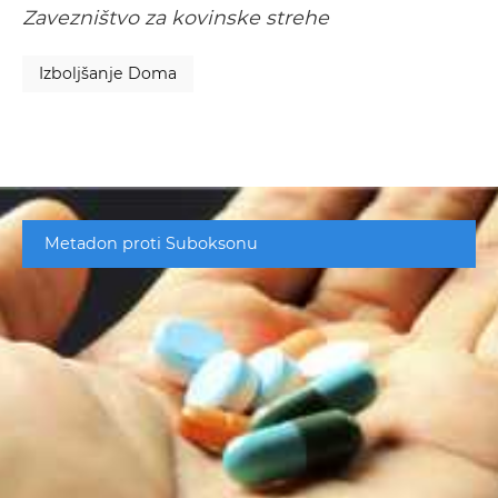
Zavezništvo za kovinske strehe
Izboljšanje Doma
Metadon proti Suboksonu