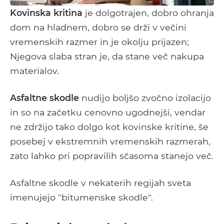
Kovinska kritina
je dolgotrajen, dobro ohranja
dom na hladnem, dobro se drži v večini
vremenskih razmer in je okolju prijazen;
Njegova slaba stran je, da stane več nakupa
materialov.
Asfaltne skodle
nudijo boljšo zvočno izolacijo
in so na začetku cenovno ugodnejši, vendar
ne zdržijo tako dolgo kot kovinske kritine, še
posebej v ekstremnih vremenskih razmerah,
zato lahko pri popravilih sčasoma stanejo več.
Asfaltne skodle v nekaterih regijah sveta
imenujejo "bitumenske skodle".