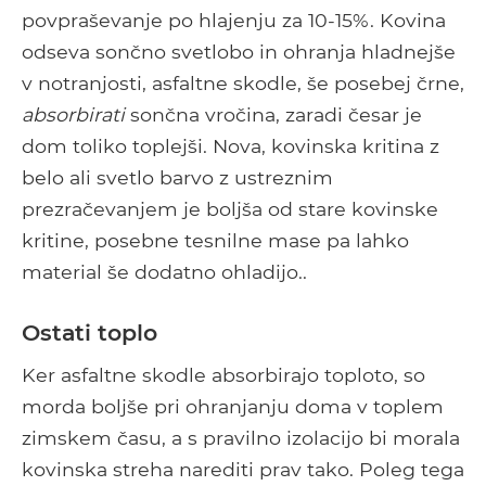
povpraševanje po hlajenju za 10-15%. Kovina
odseva sončno svetlobo in ohranja hladnejše
v notranjosti, asfaltne skodle, še posebej črne,
absorbirati
sončna vročina, zaradi česar je
dom toliko toplejši. Nova, kovinska kritina z
belo ali svetlo barvo z ustreznim
prezračevanjem je boljša od stare kovinske
kritine, posebne tesnilne mase pa lahko
material še dodatno ohladijo..
Ostati toplo
Ker asfaltne skodle absorbirajo toploto, so
morda boljše pri ohranjanju doma v toplem
zimskem času, a s pravilno izolacijo bi morala
kovinska streha narediti prav tako. Poleg tega