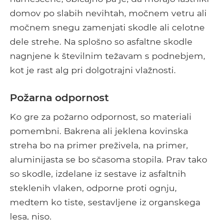
domov po slabih nevihtah, močnem vetru ali
močnem snegu zamenjati skodle ali celotne
dele strehe. Na splošno so asfaltne skodle
nagnjene k številnim težavam s podnebjem,
kot je rast alg pri dolgotrajni vlažnosti.
Požarna odpornost
Ko gre za požarno odpornost, so materiali
pomembni. Bakrena ali jeklena kovinska
streha bo na primer preživela, na primer,
aluminijasta se bo sčasoma stopila. Prav tako
so skodle, izdelane iz sestave iz asfaltnih
steklenih vlaken, odporne proti ognju,
medtem ko tiste, sestavljene iz organskega
lesa, niso.