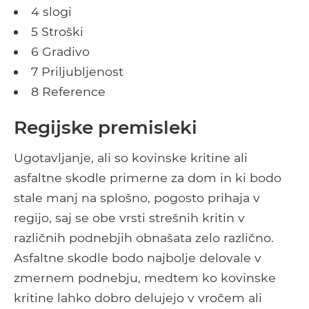
4 slogi
5 Stroški
6 Gradivo
7 Priljubljenost
8 Reference
Regijske premisleki
Ugotavljanje, ali so kovinske kritine ali
asfaltne skodle primerne za dom in ki bodo
stale manj na splošno, pogosto prihaja v
regijo, saj se obe vrsti strešnih kritin v
različnih podnebjih obnašata zelo različno.
Asfaltne skodle bodo najbolje delovale v
zmernem podnebju, medtem ko kovinske
kritine lahko dobro delujejo v vročem ali