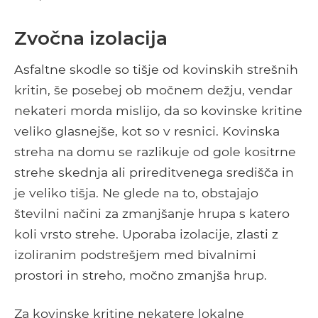
Zvočna izolacija
Asfaltne skodle so tišje od kovinskih strešnih
kritin, še posebej ob močnem dežju, vendar
nekateri morda mislijo, da so kovinske kritine
veliko glasnejše, kot so v resnici. Kovinska
streha na domu se razlikuje od gole kositrne
strehe skednja ali prireditvenega središča in
je veliko tišja. Ne glede na to, obstajajo
številni načini za zmanjšanje hrupa s katero
koli vrsto strehe. Uporaba izolacije, zlasti z
izoliranim podstrešjem med bivalnimi
prostori in streho, močno zmanjša hrup.
Za kovinske kritine nekatere lokalne