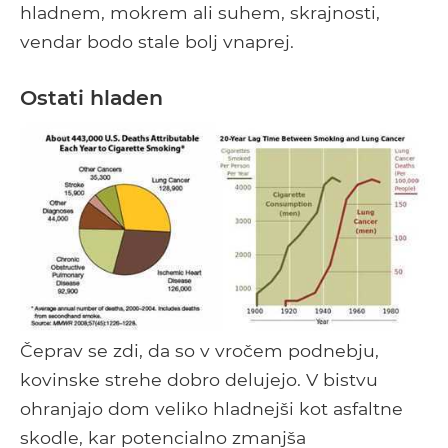
hladnem, mokrem ali suhem, skrajnosti,
vendar bodo stale bolj vnaprej.
Ostati hladen
Čeprav se zdi, da so v vročem podnebju,
kovinske strehe dobro delujejo. V bistvu
ohranjajo dom veliko hladnejši kot asfaltne
skodle, kar potencialno zmanjša