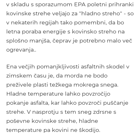
v skladu s sporazumom EPA poletni prihranki
kovinske strehe veljajo za "hladno streho" - so
v nekaterih regijah tako pomembni, da bo
letna poraba energije s kovinsko streho na
splošno manjša, čeprav je potrebno malo več
ogrevanja..
Ena večjih pomanjkljivosti asfaltnih skodel v
zimskem času je, da morda ne bodo
preživele plasti težkega mokrega snega.
Hladne temperature lahko povzročijo
pokanje asfalta, kar lahko povzroči puščanje
strehe. V nasprotju s tem sneg zdrsne s
poševne kovinske strehe, hladne
temperature pa kovini ne škodijo.