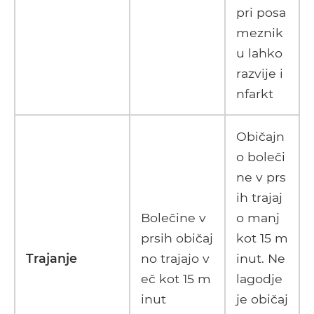
pri posa
meznik
u lahko
razvije i
nfarkt
Običajn
o boleči
ne v prs
ih trajaj
Bolečine v
o manj
prsih običaj
kot 15 m
Trajanje
no trajajo v
inut. Ne
eč kot 15 m
lagodje
inut
je običaj