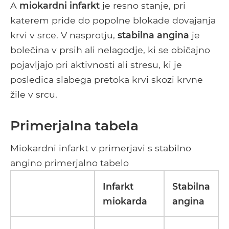
A
miokardni infarkt
je resno stanje, pri
katerem pride do popolne blokade dovajanja
krvi v srce. V nasprotju,
stabilna angina
je
bolečina v prsih ali nelagodje, ki se običajno
pojavljajo pri aktivnosti ali stresu, ki je
posledica slabega pretoka krvi skozi krvne
žile v srcu.
Primerjalna tabela
Miokardni infarkt v primerjavi s stabilno
angino primerjalno tabelo
Infarkt
Stabilna
miokarda
angina