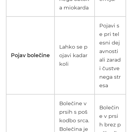
a miokarda
Pojavi s
e pri tel
esni dej
Lahko se p
avnosti
Pojav bolečine
ojavi kadar
ali zarad
koli
i čustve
nega str
esa
Bolečine v
Bolečin
prsih s poš
e v prsi
kodbo srca.
h brez p
Bolečina je