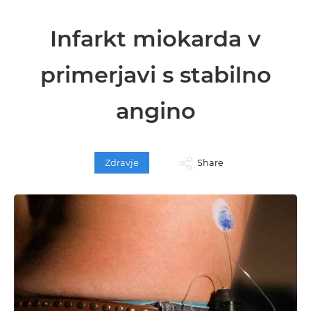
Infarkt miokarda v
primerjavi s stabilno
angino
Zdravje
Share