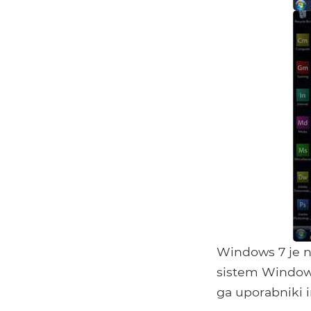
Windows 7 je na
sistem Windows 
ga uporabniki in