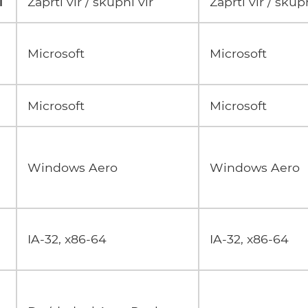
l
Zaprti vir / skupni vir
Zaprti vir / skup
Microsoft
Microsoft
Microsoft
Microsoft
Windows Aero
Windows Aero
IA-32, x86-64
IA-32, x86-64