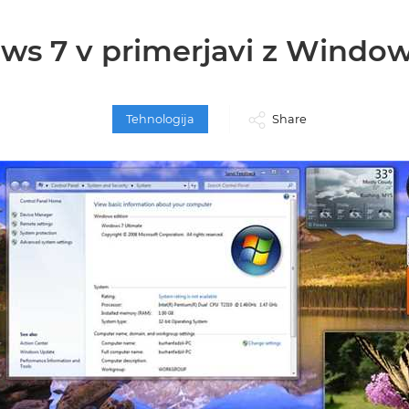
s 7 v primerjavi z Window
Tehnologija
Share