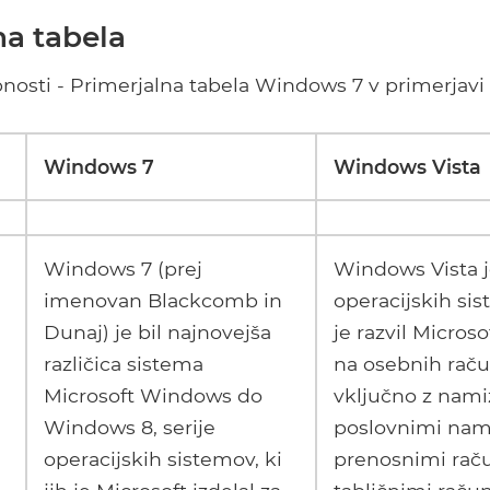
na tabela
bnosti - Primerjalna tabela Windows 7 v primerjav
Windows 7
Windows Vista
Windows 7 (prej
Windows Vista je
imenovan Blackcomb in
operacijskih sis
Dunaj) je bil najnovejša
je razvil Micros
različica sistema
na osebnih raču
Microsoft Windows do
vključno z nami
Windows 8, serije
poslovnimi nami
operacijskih sistemov, ki
prenosnimi raču