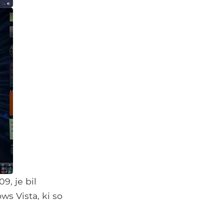
9, je bil
s Vista, ki so