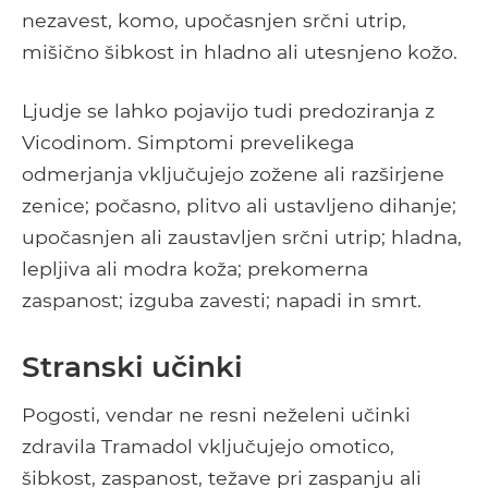
nezavest, komo, upočasnjen srčni utrip,
mišično šibkost in hladno ali utesnjeno kožo.
Ljudje se lahko pojavijo tudi predoziranja z
Vicodinom. Simptomi prevelikega
odmerjanja vključujejo zožene ali razširjene
zenice; počasno, plitvo ali ustavljeno dihanje;
upočasnjen ali zaustavljen srčni utrip; hladna,
lepljiva ali modra koža; prekomerna
zaspanost; izguba zavesti; napadi in smrt.
Stranski učinki
Pogosti, vendar ne resni neželeni učinki
zdravila Tramadol vključujejo omotico,
šibkost, zaspanost, težave pri zaspanju ali