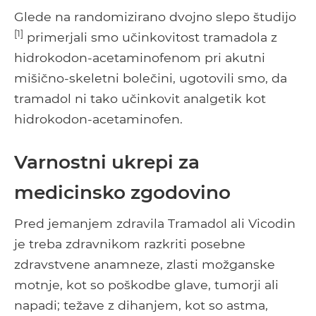
Glede na randomizirano dvojno slepo študijo
[1]
primerjali smo učinkovitost tramadola z
hidrokodon-acetaminofenom pri akutni
mišično-skeletni bolečini, ugotovili smo, da
tramadol ni tako učinkovit analgetik kot
hidrokodon-acetaminofen.
Varnostni ukrepi za
medicinsko zgodovino
Pred jemanjem zdravila Tramadol ali Vicodin
je treba zdravnikom razkriti posebne
zdravstvene anamneze, zlasti možganske
motnje, kot so poškodbe glave, tumorji ali
napadi; težave z dihanjem, kot so astma,