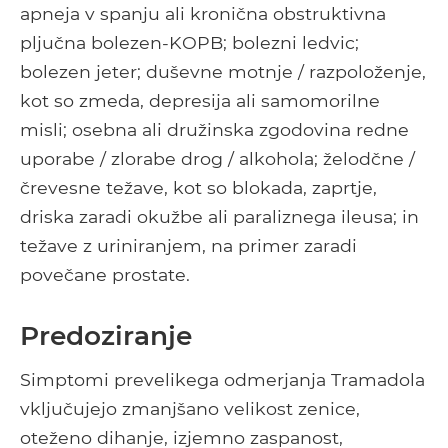
apneja v spanju ali kronična obstruktivna
pljučna bolezen-KOPB; bolezni ledvic;
bolezen jeter; duševne motnje / razpoloženje,
kot so zmeda, depresija ali samomorilne
misli; osebna ali družinska zgodovina redne
uporabe / zlorabe drog / alkohola; želodčne /
črevesne težave, kot so blokada, zaprtje,
driska zaradi okužbe ali paraliznega ileusa; in
težave z uriniranjem, na primer zaradi
povečane prostate.
Predoziranje
Simptomi prevelikega odmerjanja Tramadola
vključujejo zmanjšano velikost zenice,
oteženo dihanje, izjemno zaspanost,