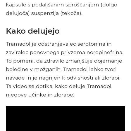
kapsule s podaljšanim sproščanjem (dolgo
delujoča) suspenzija (tekoča).
Kako delujejo
Tramadol je odstranjevalec serotonina in
zaviralec ponovnega privzema norepinefrina.
To pomeni, da zdravilo zmanjšuje dojemanje
bolečine v možganih. Tramadol lahko tvori
navade in je nagnjen k odvisnosti ali zlorabi.
Ta video se dotika, kako deluje Tramadol,
njegove učinke in zlorabe: