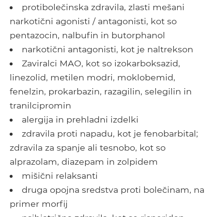
protibolečinska zdravila, zlasti mešani
narkotični agonisti / antagonisti, kot so
pentazocin, nalbufin in butorphanol
narkotični antagonisti, kot je naltrekson
Zaviralci MAO, kot so izokarboksazid,
linezolid, metilen modri, moklobemid,
fenelzin, prokarbazin, razagilin, selegilin in
tranilcipromin
alergija in prehladni izdelki
zdravila proti napadu, kot je fenobarbital;
zdravila za spanje ali tesnobo, kot so
alprazolam, diazepam in zolpidem
mišični relaksanti
druga opojna sredstva proti bolečinam, na
primer morfij