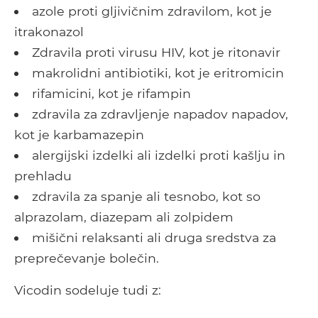
azole proti gljivičnim zdravilom, kot je
itrakonazol
Zdravila proti virusu HIV, kot je ritonavir
makrolidni antibiotiki, kot je eritromicin
rifamicini, kot je rifampin
zdravila za zdravljenje napadov napadov,
kot je karbamazepin
alergijski izdelki ali izdelki proti kašlju in
prehladu
zdravila za spanje ali tesnobo, kot so
alprazolam, diazepam ali zolpidem
mišični relaksanti ali druga sredstva za
preprečevanje bolečin.
Vicodin sodeluje tudi z: