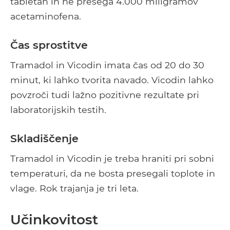
tabletah in ne presega 4.000 miligramov
acetaminofena.
Čas sprostitve
Tramadol in Vicodin imata čas od 20 do 30
minut, ki lahko tvorita navado. Vicodin lahko
povzroči tudi lažno pozitivne rezultate pri
laboratorijskih testih.
Skladiščenje
Tramadol in Vicodin je treba hraniti pri sobni
temperaturi, da ne bosta presegali toplote in
vlage. Rok trajanja je tri leta.
Učinkovitost