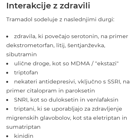
Interakcije z zdravili
Tramadol sodeluje z naslednjimi durgi:
zdravila, ki povečajo serotonin, na primer
dekstrometorfan, litij, šentjanževka,
sibutramin
ulične droge, kot so MDMA / "ekstazi"
triptofan
nekateri antidepresivi, vključno s SSRI, na
primer citalopram in paroksetin
SNRI, kot so duloksetin in venlafaksin
triptani, ki se uporabljajo za zdravljenje
migrenskih glavobolov, kot sta eletriptan in
sumatriptan
kinidin