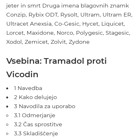
jeter in smrt Druga imena blagovnih znamk
Conzip, Rybix ODT, Rysolt, Ultram, Ultram ER,
Ultracet Anexsia, Co-Gesic, Hycet, Liquicet,
Lorcet, Maxidone, Norco, Polygesic, Stagesic,
Xodol, Zemicet, Zolvit, Zydone
Vsebina: Tramadol proti
Vicodin
1 Navedba
2 Kako delujejo
3 Navodila za uporabo
3.1 Odmerjanje
3.2 Čas sprostitve
3.3 Skladiščenje