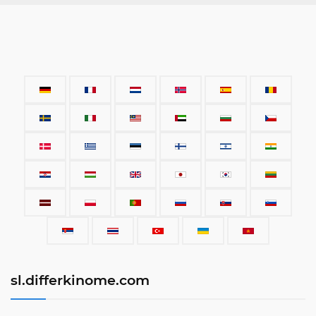
sl.differkinome.com