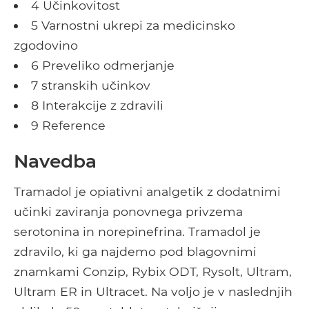
4 Učinkovitost
5 Varnostni ukrepi za medicinsko
zgodovino
6 Preveliko odmerjanje
7 stranskih učinkov
8 Interakcije z zdravili
9 Reference
Navedba
Tramadol je opiativni analgetik z dodatnimi
učinki zaviranja ponovnega privzema
serotonina in norepinefrina. Tramadol je
zdravilo, ki ga najdemo pod blagovnimi
znamkami Conzip, Rybix ODT, Rysolt, Ultram,
Ultram ER in Ultracet. Na voljo je v naslednjih