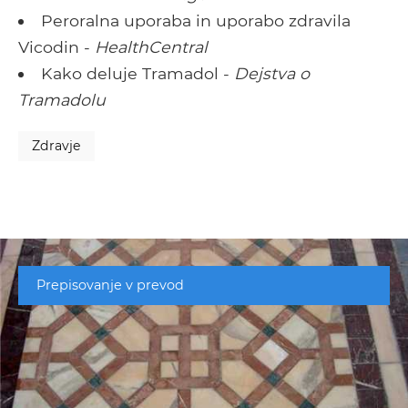
Peroralna uporaba in uporabo zdravila
Vicodin -
HealthCentral
Kako deluje Tramadol -
Dejstva o
Tramadolu
Zdravje
Prepisovanje v prevod